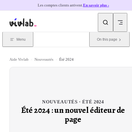
Les comptes clients arrivent.
En savoir plus ›
Skip to content
Menu
On this page
Aide Vivlab
›
Nouveautés
›
Été 2024
NOUVEAUTÉS · ÉTÉ 2024
Été 2024 : un nouvel éditeur de
page