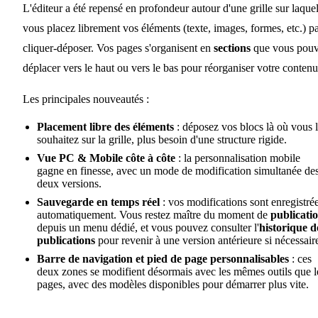
L'éditeur a été repensé en profondeur autour d'une grille sur laquel
vous placez librement vos éléments (texte, images, formes, etc.) p
cliquer-déposer. Vos pages s'organisent en
sections
que vous pou
déplacer vers le haut ou vers le bas pour réorganiser votre contenu
Les principales nouveautés :
Placement libre des éléments
: déposez vos blocs là où vous 
souhaitez sur la grille, plus besoin d'une structure rigide.
Vue PC & Mobile côte à côte
: la personnalisation mobile
gagne en finesse, avec un mode de modification simultanée de
deux versions.
Sauvegarde en temps réel
: vos modifications sont enregistré
automatiquement. Vous restez maître du moment de
publicati
depuis un menu dédié, et vous pouvez consulter l'
historique d
publications
pour revenir à une version antérieure si nécessair
Barre de navigation et pied de page personnalisables
: ces
deux zones se modifient désormais avec les mêmes outils que l
pages, avec des modèles disponibles pour démarrer plus vite.