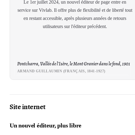
Le 1er juillet 2024, un nouvel éditeur de page entre en
service sur Vivlab. Il offre plus de flexibilité et de liberté tout
en restant accessible, après plusieurs années de retours
utilisateurs sur l'éditeur précédent.
Pontcharra, Vallée de l'Isère, le Mont Granier dans le fond, 1901
ARMAND GUILLAUMIN (FRANÇAIS, 1841-1927)
Site internet
Un nouvel éditeur, plus libre