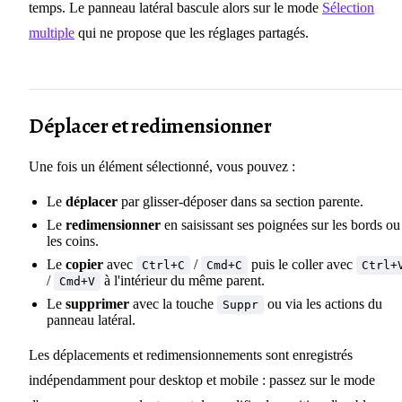
temps. Le panneau latéral bascule alors sur le mode
Sélection
multiple
qui ne propose que les réglages partagés.
Déplacer et redimensionner
Une fois un élément sélectionné, vous pouvez :
Le
déplacer
par glisser-déposer dans sa section parente.
Le
redimensionner
en saisissant ses poignées sur les bords ou
les coins.
Le
copier
avec
/
puis le coller avec
Ctrl+C
Cmd+C
Ctrl+
/
à l'intérieur du même parent.
Cmd+V
Le
supprimer
avec la touche
ou via les actions du
Suppr
panneau latéral.
Les déplacements et redimensionnements sont enregistrés
indépendamment pour desktop et mobile : passez sur le mode