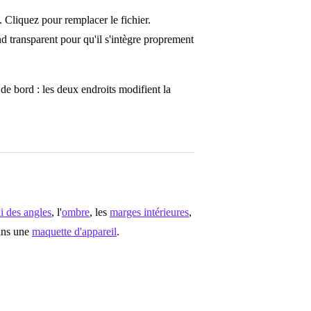
. Cliquez pour remplacer le fichier.
nd transparent pour qu'il s'intègre proprement
de bord : les deux endroits modifient la
i des angles
, l'
ombre
, les
marges intérieures
,
dans une
maquette d'appareil
.