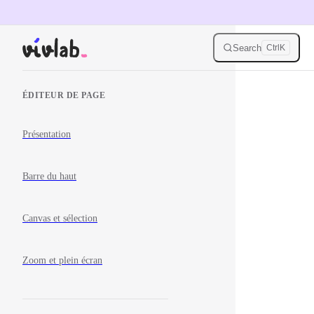
Skip to content
Search
Ctrl
K
Sidebar Navigation
ÉDITEUR DE PAGE
Présentation
Barre du haut
Canvas et sélection
Zoom et plein écran