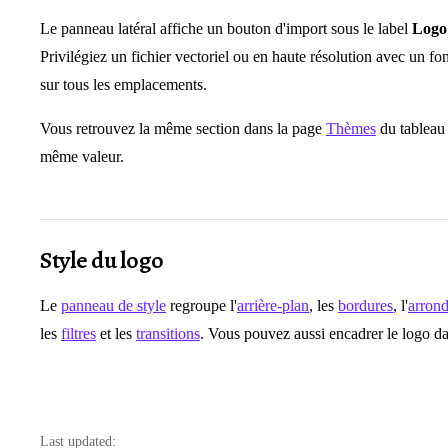
Le panneau latéral affiche un bouton d'import sous le label
Logo
Privilégiez un fichier vectoriel ou en haute résolution avec un fo
sur tous les emplacements.
Vous retrouvez la même section dans la page
Thèmes
du tableau 
même valeur.
Style du logo
Le
panneau de style
regroupe l'
arrière-plan
, les
bordures
, l'
arrond
les
filtres
et les
transitions
. Vous pouvez aussi encadrer le logo 
Last updated: