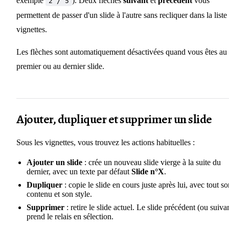
exemple
). Deux flèches
suivant
et
précédent
vous
2 / 5
permettent de passer d'un slide à l'autre sans recliquer dans la liste
vignettes.
Les flèches sont automatiquement désactivées quand vous êtes au
premier ou au dernier slide.
Ajouter, dupliquer et supprimer un slide
Sous les vignettes, vous trouvez les actions habituelles :
Ajouter un slide
: crée un nouveau slide vierge à la suite du
dernier, avec un texte par défaut
Slide n°X
.
Dupliquer
: copie le slide en cours juste après lui, avec tout s
contenu et son style.
Supprimer
: retire le slide actuel. Le slide précédent (ou suiva
prend le relais en sélection.