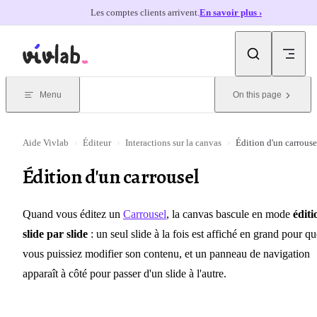
Les comptes clients arrivent.
En savoir plus ›
Skip to content
Menu
On this page
Aide Vivlab
›
Éditeur
›
Interactions sur la canvas
›
Édition d'un carrouse
Édition d'un carrousel
Quand vous éditez un
Carrousel
, la canvas bascule en mode
éditi
slide par slide
: un seul slide à la fois est affiché en grand pour qu
vous puissiez modifier son contenu, et un panneau de navigation
apparaît à côté pour passer d'un slide à l'autre.