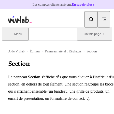
Les comptes clients arrivent.
En savoir plus ›
Skip to content
Menu
On this page
Aide Vivlab
›
Éditeur
›
Panneau latéral : Réglages
›
Section
Section
Le panneau
Section
s'affiche dès que vous cliquez à l'intérieur d'
section, en dehors de tout élément. Une section regroupe les blocs
qui s'affichent ensemble (un bandeau, une grille de produits, un
encart de présentation, un formulaire de contact…).