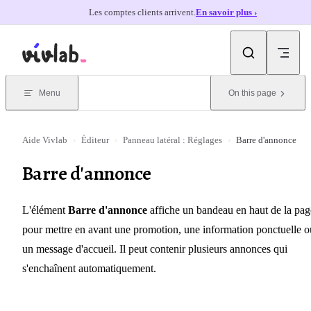
Les comptes clients arrivent.
En savoir plus ›
Skip to content
Menu
On this page
Aide Vivlab
›
Éditeur
›
Panneau latéral : Réglages
›
Barre d'annonce
Barre d'annonce
L'élément
Barre d'annonce
affiche un bandeau en haut de la pag
pour mettre en avant une promotion, une information ponctuelle o
un message d'accueil. Il peut contenir plusieurs annonces qui
s'enchaînent automatiquement.