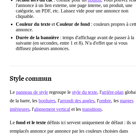
l'annonce à un lien externe, une page interne, un produit, une
catégorie, un PDF, etc. Laissez vide pour une annonce non
cliquable.
Couleur du texte
et
Couleur de fond
: couleurs propres à cet
annonce.
Durée de la bannière
: temps d'affichage avant de passer à la
suivante (en secondes, entre 1 et 8). N'a d'effet que si vous
diffusez plusieurs annonces.
Style commun
Le
panneau de style
regroupe le
style du texte
, l'
arrière-plan
globa
de la barre, les
bordures
, l'
arrondi des angles
, l'
ombre
, les
marges
intérieures
, l'
alignement vertical
et les
transitions
.
Le
fond et le texte
définis ici servent uniquement de défaut : ils s
remplacés annonce par annonce par les couleurs choisies dans