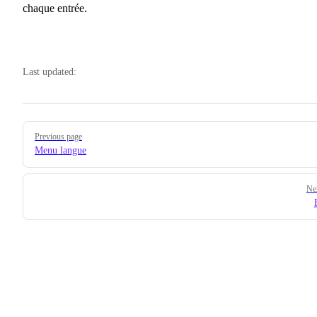
chaque entrée.
Last updated:
Pager
Previous page
Menu langue
Ne