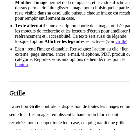
Modifier l'image
permet de la remplacer, et le cadre affiché au
dessus permet de faire glisser l'image pour choisir quelle partie
reste visible dans sa case, utile puisque chaque image est recad
pour remplir entièrement sa case.
Texte alternatif
: une description courte de l'image, utilisée pa
les moteurs de recherche et les lecteurs d'écran pour améliorer 
référencement et l'accessibilité. Ce texte sert aussi de légende
lorsque l'option
Afficher les légendes
est activée (voir
Grille
).
Lien
: rend l'image cliquable. Renseignez l'action au clic : lien
externe, page interne, ancre, e-mail, téléphone, PDF, produit o
catégorie. Reportez-vous aux options de lien décrites pour le
bouton
.
Grille
La section
Grille
contrôle la disposition de toutes les images en u
seule fois. Les images remplissent la hauteur du bloc et sont
recadrées pour occuper toute leur case, ce qui garantit une grille