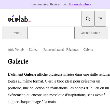
Les comptes clients arrivent.
En savoir plus ›
Skip to content
Menu
On this page
Aide Vivlab
›
Éditeur
›
Panneau latéral : Réglages
›
Galerie
Galerie
L'élément
Galerie
affiche plusieurs images dans une grille réguliè
toutes au même format. C'est le bloc idéal pour présenter un
portfolio, une collection de réalisations, les photos d'un lieu ou un
événement, ou encore une mosaïque d'inspirations, sans avoir à
aligner chaque image à la main.