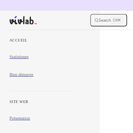
Skip to content
Search
Ctrl
K
Sidebar Navigation
ACCUEIL
Statistiques
Bien démarrer
SITE WEB
Présentation