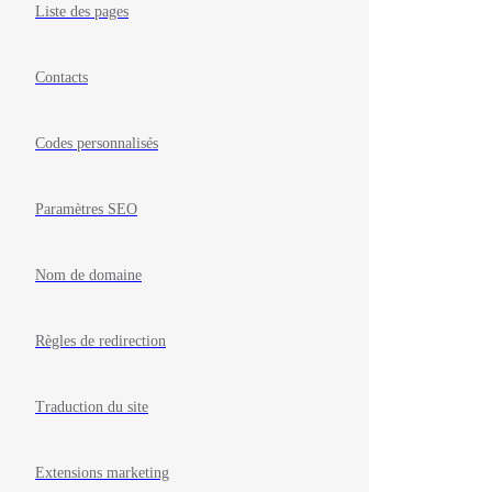
Liste des pages
Contacts
Codes personnalisés
Paramètres SEO
Nom de domaine
Règles de redirection
Traduction du site
Extensions marketing