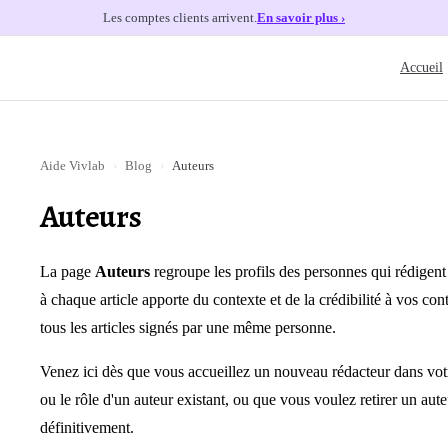
Les comptes clients arrivent.
En savoir plus ›
Main Nav
Accueil
Aide Vivlab
›
Blog
›
Auteurs
Auteurs
La page
Auteurs
regroupe les profils des personnes qui rédigent
à chaque article apporte du contexte et de la crédibilité à vos con
tous les articles signés par une même personne.
Venez ici dès que vous accueillez un nouveau rédacteur dans vot
ou le rôle d'un auteur existant, ou que vous voulez retirer un aut
définitivement.