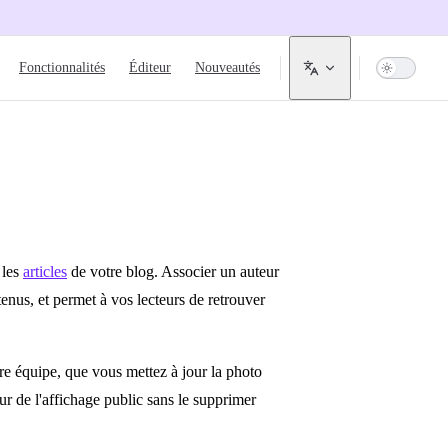
igation
Fonctionnalités
Éditeur
Nouveautés
 les
articles
de votre blog. Associer un auteur
tenus, et permet à vos lecteurs de retrouver
re équipe, que vous mettez à jour la photo
eur de l'affichage public sans le supprimer