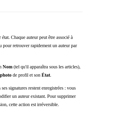
ur état. Chaque auteur peut être associé à
eau pour retrouver rapidement un auteur par
on
Nom
(tel qu'il apparaîtra sous les articles),
photo
de profil et son
État
.
 ses signatures restent enregistrées : vous
difier un auteur existant. Pour supprimer
on, cette action est irréversible.