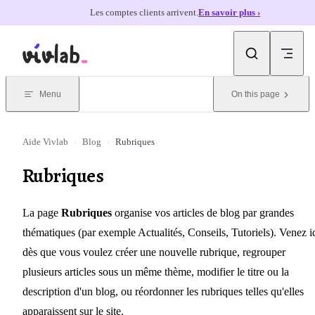
Les comptes clients arrivent.
En savoir plus ›
Skip to content
Menu
On this page
Aide Vivlab
›
Blog
›
Rubriques
Rubriques
La page
Rubriques
organise vos articles de blog par grandes
thématiques (par exemple Actualités, Conseils, Tutoriels). Venez i
dès que vous voulez créer une nouvelle rubrique, regrouper
plusieurs articles sous un même thème, modifier le titre ou la
description d'un blog, ou réordonner les rubriques telles qu'elles
apparaissent sur le site.