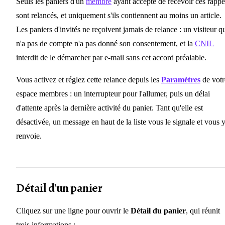
Seuls les paniers d'un
membre
ayant accepté de recevoir ces rappe
sont relancés, et uniquement s'ils contiennent au moins un article.
Les paniers d'invités ne reçoivent jamais de relance : un visiteur q
n'a pas de compte n'a pas donné son consentement, et la
CNIL
interdit de le démarcher par e-mail sans cet accord préalable.
Vous activez et réglez cette relance depuis les
Paramètres
de votr
espace membres : un interrupteur pour l'allumer, puis un délai
d'attente après la dernière activité du panier. Tant qu'elle est
désactivée, un message en haut de la liste vous le signale et vous 
renvoie.
Détail d'un panier
Cliquez sur une ligne pour ouvrir le
Détail du panier
, qui réunit
trois informations :