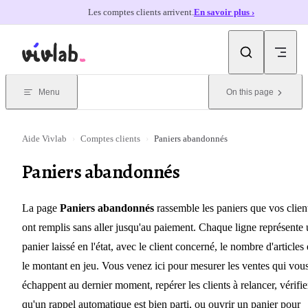
Les comptes clients arrivent.
En savoir plus ›
Skip to content
Menu
On this page
Aide Vivlab
›
Comptes clients
›
Paniers abandonnés
Paniers abandonnés
La page
Paniers abandonnés
rassemble les paniers que vos clien
ont remplis sans aller jusqu'au paiement. Chaque ligne représente
panier laissé en l'état, avec le client concerné, le nombre d'articles 
le montant en jeu. Vous venez ici pour mesurer les ventes qui vou
échappent au dernier moment, repérer les clients à relancer, vérifie
qu'un rappel automatique est bien parti, ou ouvrir un panier pour