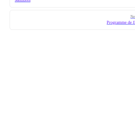
Membres
Ne
Programme de fi