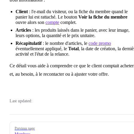
Client
: l'e-mail du visiteur, ou la fiche du membre quand le
panier lui est rattaché. Le bouton
Voir la fiche du membre
ouvre alors son
compte
complet.
Articles
: les produits laissés dans le panier, avec leur image,
leurs options, la quantité et le prix unitaire.
Récapitulatif
: le nombre d'articles, le
code promo
éventuellement appliqué, le
Total
, la date de création, la derniè
activité et l'état de la relance.
Ce détail vous aide à comprendre ce que le client comptait acheter
et, au besoin, à le recontacter ou à ajuster votre offre.
Last updated:
Pager
Previous page